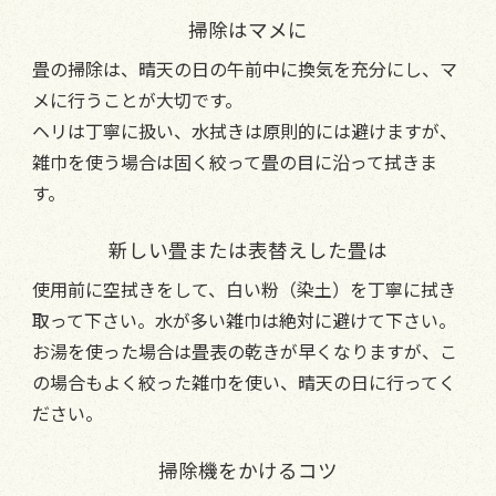
掃除はマメに
畳の掃除は、晴天の日の午前中に換気を充分にし、マ
メに行うことが大切です。
ヘリは丁寧に扱い、水拭きは原則的には避けますが、
雑巾を使う場合は固く絞って畳の目に沿って拭きま
す。
新しい畳または表替えした畳は
使用前に空拭きをして、白い粉（染土）を丁寧に拭き
取って下さい。水が多い雑巾は絶対に避けて下さい。
お湯を使った場合は畳表の乾きが早くなりますが、こ
の場合もよく絞った雑巾を使い、晴天の日に行ってく
ださい。
掃除機をかけるコツ