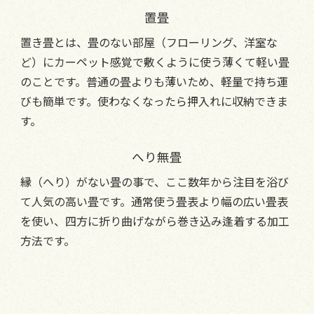
置畳
置き畳とは、畳のない部屋（フローリング、洋室な
ど）にカーペット感覚で敷くように使う薄くて軽い畳
のことです。普通の畳よりも薄いため、軽量で持ち運
びも簡単です。使わなくなったら押入れに収納できま
す。
へり無畳
縁（へり）がない畳の事で、ここ数年から注目を浴び
て人気の高い畳です。通常使う畳表より幅の広い畳表
を使い、四方に折り曲げながら巻き込み逢着する加工
方法です。