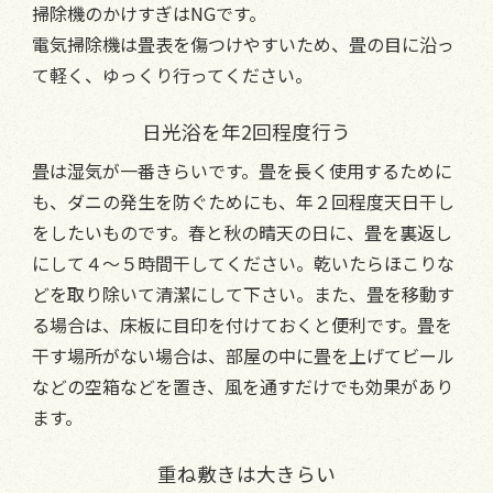
掃除機のかけすぎはNGです。
電気掃除機は畳表を傷つけやすいため、畳の目に沿っ
て軽く、ゆっくり行ってください。
日光浴を年2回程度行う
畳は湿気が一番きらいです。畳を長く使用するために
も、ダニの発生を防ぐためにも、年２回程度天日干し
をしたいものです。春と秋の晴天の日に、畳を裏返し
にして４～５時間干してください。乾いたらほこりな
どを取り除いて清潔にして下さい。また、畳を移動す
る場合は、床板に目印を付けておくと便利です。畳を
干す場所がない場合は、部屋の中に畳を上げてビール
などの空箱などを置き、風を通すだけでも効果があり
ます。
重ね敷きは大きらい