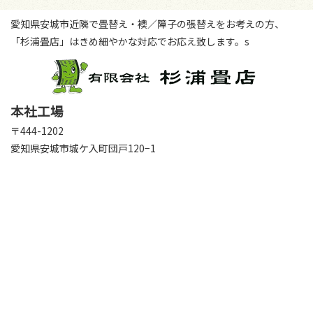
愛知県安城市近隣で畳替え・襖／障子の張替えをお考えの方、
「杉浦畳店」はきめ細やかな対応でお応え致します。
s
本社工場
〒444-1202
愛知県安城市城ケ入町団戸120−1