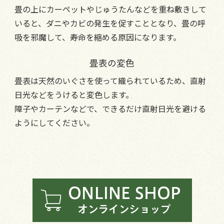
畳の上にカーペットやじゅうたんなどを重ね敷きして
いると、ダニやカビの発生を促すこととなり、畳の呼
吸を邪魔して、寿命を縮める原因になります。
畳表の変色
畳表は天然のいぐさを使って織られているため、直射
日光などをうけると変色します。
障子やカーテンなどで、できるだけ直射日光を避ける
ようにしてください。