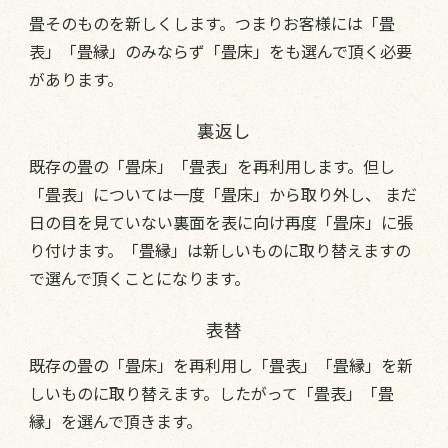
畳そのものを新しくします。つまりお客様には「畳
表」「畳縁」のみならず「畳床」をも選んで頂く必要
があります。
裏返し
既存の畳の「畳床」「畳表」を再利用します。但し
「畳表」については一度「畳床」から取り外し、 まだ
日の目を見ていない裏面を表に向け再度「畳床」に張
り付けます。「畳縁」は新しいものに取り替えますの
で選んで頂くことになります。
表替
既存の畳の「畳床」を再利用し「畳表」「畳縁」を新
しいものに取り替えます。したがって「畳表」「畳
縁」を選んで頂きます。